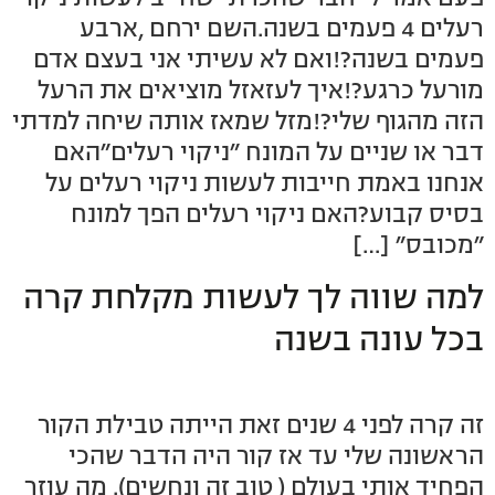
רעלים 4 פעמים בשנה.השם ירחם ,ארבע
פעמים בשנה?!ואם לא עשיתי אני בעצם אדם
מורעל כרגע?!איך לעזאזל מוציאים את הרעל
הזה מהגוף שלי?!מזל שמאז אותה שיחה למדתי
דבר או שניים על המונח ״ניקוי רעלים״האם
אנחנו באמת חייבות לעשות ניקוי רעלים על
בסיס קבוע?האם ניקוי רעלים הפך למונח
״מכובס״ […]
למה שווה לך לעשות מקלחת קרה
בכל עונה בשנה
זה קרה לפני 4 שנים זאת הייתה טבילת הקור
הראשונה שלי עד אז קור היה הדבר שהכי
הפחיד אותי בעולם ( טוב זה ונחשים). מה עוזר