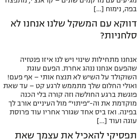
מגיעים עם מרקמים שונים – קראנצ׳י, מתפצח
בפה, נימוח […]
דווקא עם המשקל שלנו אנחנו לא
סלחניות?
אנחנו מתחילות שינוי ויש לנו איזו פנטזיה
שהפעם אנחנו ננהג אחרת. הפעם עוגת
השוקולד על השיש לא תנצח אותי – אף פעם!
ואולי החלום שלך מתממש לרגע קט – עד שאת
פוגשת ברגע החולשה וזה קורה בלי הכנה
מוקדמת את וה-״פיתוי״ מול העיניים אורב לך
בפינה. ואז ביס אחד שגורר אחריו עוד פרוסת
עוגה ועוד […]
תפסיקי להאכיל את עצמך שאת