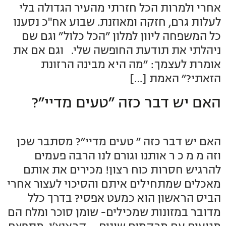
אחרי ולמרות הכל חזרתי מהעיר הגדולה בלי
לעלות גרם, חזקה ומאוזנת. שבוע אח"כ נסענו
כל המשפחה ליוון למלון ״הכל כלול״ וגם שם
ניהלתי את תודעת החופשה שלי. וגם אם את
אומרת לעצמך: ״מה היא מבינה הרזונת
הזאתי?״ האמת […]
האם יש דבר כזה ״טעים מדיי״?
האם יש דבר כזה ״ טעים מדיי״? מסתבר שכן
וזה מ מ כ ר אותנו וגורם לנו הרבה פעמים
להרגיש חסרות כוח רצון! מכירים את אותם
מאכלים שמתחילים איתם והסיכוי לעצור אחרי
הביס הראשון הוא כמעט אפסי? בדרך כלל
מדובר במזונות שמכילים- שומן סוכר ומלח הם