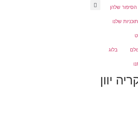
הסיפור שלהן
וכניות שלנו
ט
ולם
בלוג
נו
יה יוון