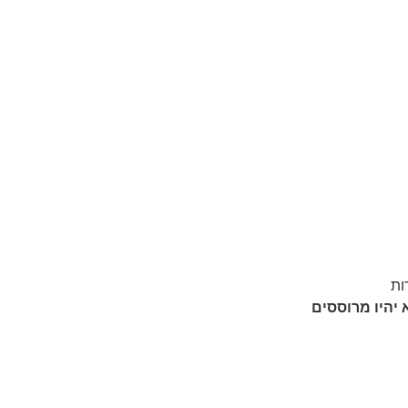
ות
 יהיו מרוססים