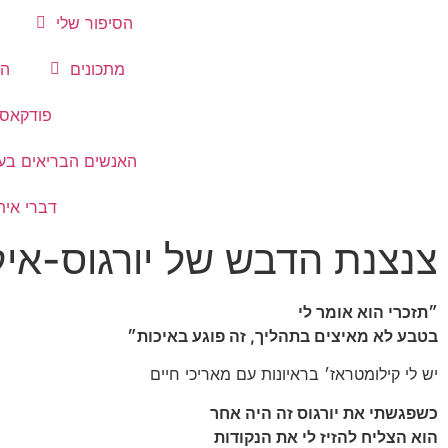
הסיפור שלי
מתכונים
הת
פודקאס
האנשים הבריאים בע
דברי אית
צנצנת הדבש של יורגוס-איקר
״תזכרי הוא אומר לי
בטבע לא מאיצים בתהליך, זה פוגע באיכות״
יש לי קילומטראז׳ בראיונות עם מאריכי חיים
כשפגשתי את יורגוס זה היה אחר
הוא הצליח להזיז לי את הנקודות