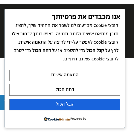
אנו מכבדים את פרטיותך
קובצי Cookie מסייעים לנו לשפר את החוויה שלך, להציג
תקנון רכישת מוצרים
תקנון אתר
תוכן מותאם אישית ולנתח תנועה. באפשרותך לבחור אילו
קובצי Cookie לאפשר על-ידי לחיצה על
התאמה אישית
.
פיתוח אתר:
אתר בניה
לחץ על
קבל הכול
כדי להסכים או על
דחה הכול
כדי לסרב
לקובצי Cookie שאינם חיוניים.
התאמה אישית
דחה הכול
קבל הכול
Powered by