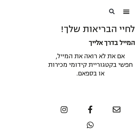
הסיפור שלי
התוכניות שלנו
הסיפור שלהן
האנשים הבריאים בעולם
לחיי הבריאות שלך!
המייל בדרך אלייך
אם את לא רואה את המייל,
חפשי בקטגוריית קידומי מכירות
או בספאם.