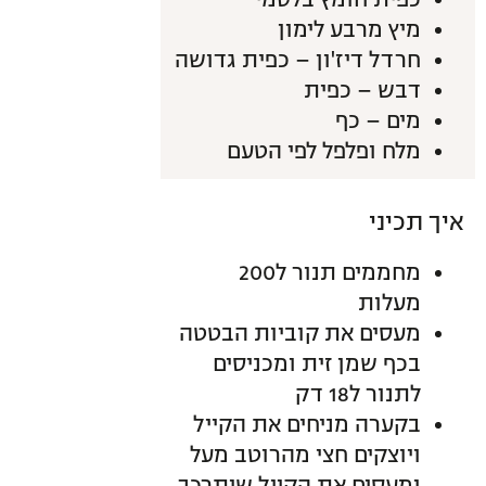
כפית חומץ בלסמי
מיץ מרבע לימון
חרדל דיז'ון – כפית גדושה
דבש – כפית
מים – כף
מלח ופלפל לפי הטעם
איך תכיני
מחממים תנור ל200
מעלות
מעסים את קוביות הבטטה
בכף שמן זית ומכניסים
לתנור ל18 דק
בקערה מניחים את הקייל
ויוצקים חצי מהרוטב מעל