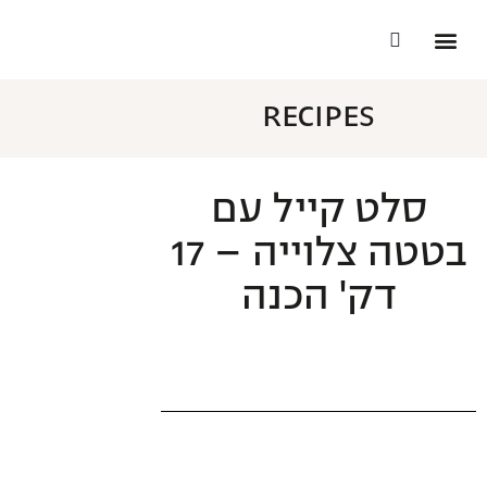
הסיפור שלי
התוכניות שלנו
הסיפור שלהן
האנשים הבריאים בעולם
RECIPES
סלט קייל עם
בטטה צלוייה – 17
דק' הכנה