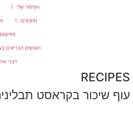
הסיפור שלי
מתכונים
הת
פודקאס
האנשים הבריאים בע
דברי אית
RECIPES
עוף שיכור בקראסט תבליני