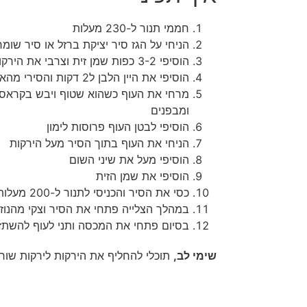
חממי תנור ל-230 מעלות
הניחי על הגז סיר יציקת ברזל או סיר שומ
הוסיפי 3-2 כפות שמן זית וצרבי את הירקות למעט השום
הוסיפי את היין הלבן ל2 דקות והסירי מהאש
מרחי את העוף כשהוא שטוף ויבש בקראס
ומבפנים
הוסיפי לבטן העוף פרוסות לימון
הניחי את העוף בתוך הסיר מעל הירקות
הוסיפי מעל את שיני השום
הוסיפי את שמן הזית
כסי את הסיר והכניסי לתנור ל-200 מעלות לכשעתיים
במהלך הצלייה פתחי את הסיר וצקי מהנוזל
בסיום פתחי את המכסה ותני לעוף להשתז
שימי לב,
תוכלי להחליף את הירקות לירקות שור