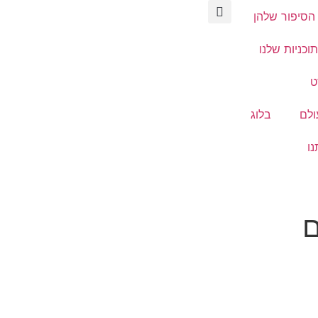
הסיפור שלהן
וכניות שלנו
ט
ולם
בלוג
נו
ם