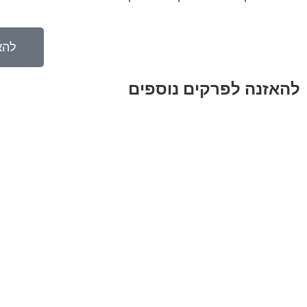
להא
להאזנה לפרקים נוספים