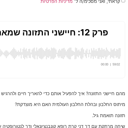
קראתי, ואני מסכימ/ה ל־
מדיניות הפרטיות
מהם חיישני התזונה? איך להפעיל אותם כדי להאריך חיים ולהרגיש ב
מיתוס החלבון ובהלת החלבון העולמית האם היא מוצדקת?
תזונה תואמת גיל.
שיחה מרתקת עם דר דני קרת רופא קונבנציונאלי ודר לנטורופטיה ע