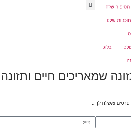
הסיפור שלהן
וכניות שלנו
ט
ולם
בלוג
נו
חיישני התזונה שמאריכים חיים ותז
 פרטים ואשלח לך…