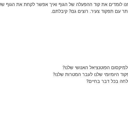
אנחנו לומדים את קוד ההפעלה של הגוף ואיך אפשר לקחת את הגוף ש
תר עם תפקוד צעיר. רוצים גם? קיבלתם.
מיקסום הפוטנציאל האנושי שלנו?
צלחה בכל דבר בחיים?
ה לכל פרקי הפודקאסט לחצי כאן