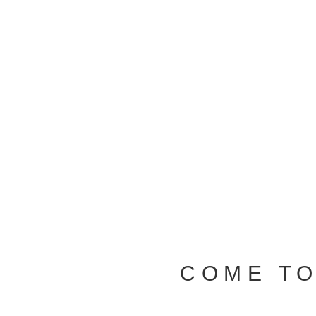
COME T