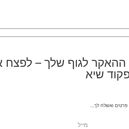
איך להיות ההאקר לגוף שלך – לפצח
קוד שיא
 פרטים ואשלח לך…