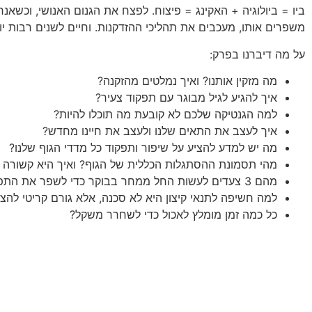
ביו = ביולוגיה + האקינג = פיצוח. לפצח את הגנום האנושי, וכש
משפרים אותו, מעכבים את תהליכי ההזדקנות. וחיים לשנים רבות יו
על מה דיברנו בפרק:
מה מזקין אותנו? ואיך נמלטים מהזקנה?
איך להגיע לגיל מבוגר עם תפקוד צעיר?
למה הגנטיקה שלכם לא קובעת מה תוכלו להיות?
איך לעצב את התאים שלנו ולעצב את חיינו מחדש?
מה יש למדע להציע על שיפור ותפקוד כל מדדי הגוף שלנו?
מהי תסמונת ההסתגלות הכללית של הגוף? ואיך היא קשורה ל
מהם 3 צעדים לעשות החל ממחר בבוקר כדי לשפר את התפקוד היומיומי שלנו לעבר המטרות שלנו?
למה חשיפה לתנאי קיצון היא לא סכנה, אלא גורם קריטי לה
כל כמה זמן מומלץ לאכול כדי לשחרר משקל?
להאזנ