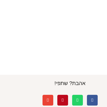
אהבת? שתפי!