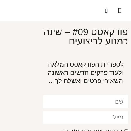
הסיפור שלי
התוכניות שלנו
הסיפור שלהן
האנשים הבריאים בעולם
פודקאסט #09 – שינה
כמנוע לביצועים
לספריית הפודקאסט המלאה
ולעוד פרקים חדשים ראשונה
השאירי פרטים ואשלח לך…