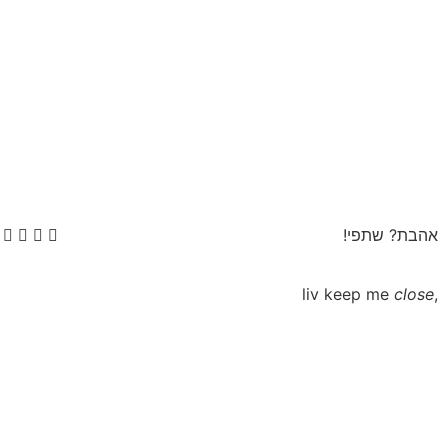
אהבת? שתפי!
close
,liv keep me