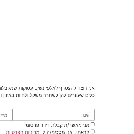
אני רוצה להצטרף לאלפי נשים עסוקות שמקבלות
כלים שעוזרים להן לשחרר משקל ולחיות באיזון ו
אני מאשר/ת קבלת דיוור פרסומי
קראתי, ואני מסכימ/ה ל־
מדיניות הפרטיות