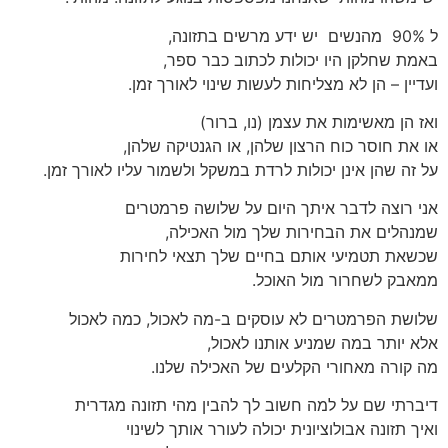
ל 90% מהנשים יש ידע מרשים בתזונה,
באמת שחלקן היו יכולות לכתוב כבר ספר,
ועדיין – הן לא מצליחות לעשות שינוי לאורך זמן.
ואז הן מאשימות את עצמן (נו, ברור)
או את חוסר כוח הרצון שלהן, או הגנטיקה שלהן,
על זה שהן אינן יכולות לרדת במשקל ולשמור עליו לאורך זמן.
אני רוצה לדבר איתך היום על שלושה פרמטרים
שמנהלים את הבחירות שלך מול האכילה,
שכשאת תטמיעי אותם בחיים שלך תצאי לחירות
ממאבק לשחרור מול האוכל.
שלושת הפרמטרים לא עוסקים ב-מה לאכול, כמה לאכול
אלא יותר במה שמניע אותנו לאכול,
מה קורה מאחורי הקלעים של האכילה שלנו.
דיברתי שם על למה חשוב לך להבין מהי תזונה מגדרית
ואיך תזונה אבולוציונית יכולה לעורר אותך לשינוי