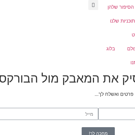
הסיפור שלהן
וכניות שלנו
ט
ולם
בלוג
נו
 פרטים ואשלח לך…
מחכה לך!