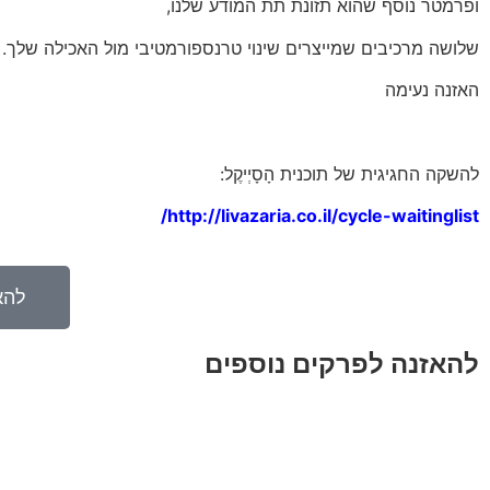
ופרמטר נוסף שהוא תזונת תת המודע שלנו,
שלושה מרכיבים שמייצרים שינוי טרנספורמטיבי מול האכילה שלך.
האזנה נעימה
להשקה החגיגית של תוכנית הָסָיְיקֶל:
http://livazaria.co.il/cycle-waitinglist/
להא
להאזנה לפרקים נוספים