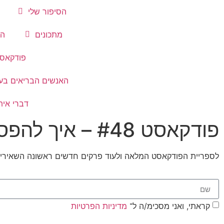
הסיפור שלי
מתכונים
הת
פודקאס
האנשים הבריאים בע
דברי אית
פודקאסט #48 – איך להפסיק את המאבק מול הבורקס
לספריית הפודקאסט המלאה ולעוד פרקים חדשים ראשונה השאירי
קראתי, ואני מסכימ/ה ל־
מדיניות הפרטיות