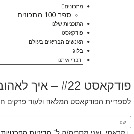
מתכונים
ספר 100 מתכונים
התוכניות שלנו
פודקאסט
האנשים הבריאים בעולם
בלוג
דברי איתנו
פודקאסט #22 – איך לאהוב את עצמך מעבר למשקל?
לספריית הפודקאסט המלאה ולעוד פרקים ח
קראתי, ואני מסכימ/ה ל־
מדיניות הפרטיות