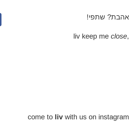
אהבת? שתפי!
close
,liv keep me
come to
liv
with us on instagram