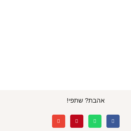
אהבת? שתפי!