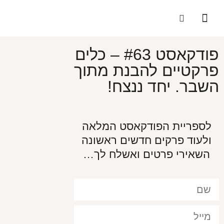
הסיפור שלי
התוכניות שלנו
הסיפור שלהן
האנשים הבריאים בעולם
פודקאסט #63 – כלים
פרקטיים להבנת מתוך
השבר. יחד ננצח!
לספריית הפודקאסט המלאה
ולעוד פרקים חדשים ראשונה
השאירי פרטים ואשלח לך…