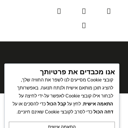
תקנון רכישת מוצרים
תקנון אתר
אנו מכבדים את פרטיותך
קובצי Cookie מסייעים לנו לשפר את החוויה שלך,
פיתוח אתר:
אתר בניה
להציג תוכן מותאם אישית ולנתח תנועה. באפשרותך
לבחור אילו קובצי Cookie לאפשר על-ידי לחיצה על
התאמה אישית
. לחץ על
קבל הכול
כדי להסכים או על
דחה הכול
כדי לסרב לקובצי Cookie שאינם חיוניים.
התאמה אישית