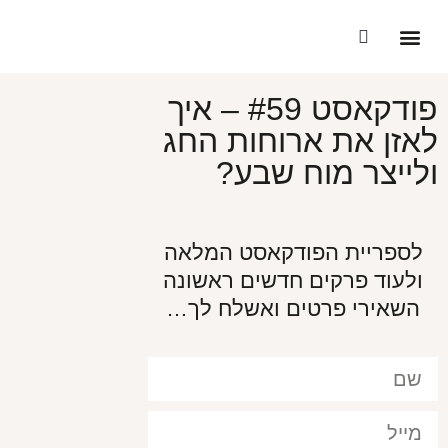
הסיפור שלי
התוכניות שלנו
הסיפור שלהן
האנשים הבריאים בעולם
פודקאסט #59 – איך
לאזן את ארוחות החג
ולייצר מוח שבע?
לספריית הפודקאסט המלאה
ולעוד פרקים חדשים ראשונה
השאירי פרטים ואשלח לך…