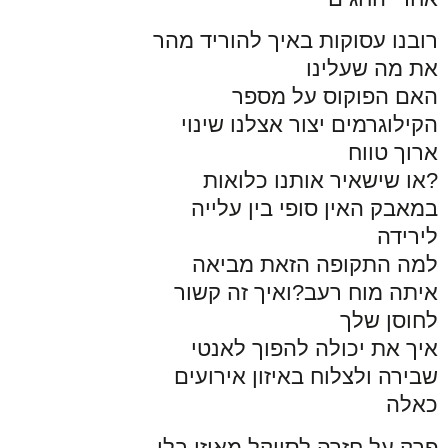
רובנו עסוקות באיך להוריד מהר
את מה שעלינו
האם הפוקוס על מספר
הקילוגרמים יצור אצלנו שינוי
ארוך טווח
?או שישאיר אותנו כלואות
במאבק האין סופי בין עלייה
לירידה
למה התקופה הזאת מביאה
איתה מוח רעב?ואיך זה קשור
לחוסן שלך
איך את יכולה להפוך לאנטי
שבירה ולצלוח באיזון אירועים
כאלה
פרק על חזרה לסייקל מאוזן בלי