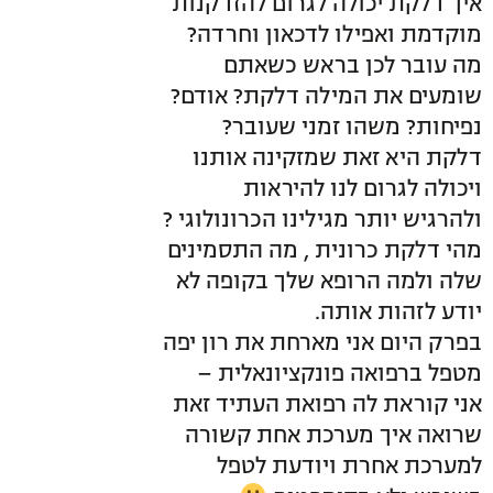
איך דלקת יכולה לגרום להזדקנות
מוקדמת ואפילו לדכאון וחרדה?
מה עובר לכן בראש כשאתם
שומעים את המילה דלקת? אודם?
נפיחות? משהו זמני שעובר?
דלקת היא זאת שמזקינה אותנו
ויכולה לגרום לנו להיראות
ולהרגיש יותר מגילינו הכרונולוגי ?
מהי דלקת כרונית , מה התסמינים
שלה ולמה הרופא שלך בקופה לא
יודע לזהות אותה.
בפרק היום אני מארחת את רון יפה
מטפל ברפואה פונקציונאלית –
אני קוראת לה רפואת העתיד זאת
שרואה איך מערכת אחת קשורה
למערכת אחרת ויודעת לטפל