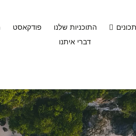
כונים
התוכניות שלנו
פודקאסט
ה
דברי איתנו