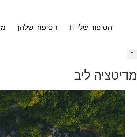
לג
תוכן
הסיפור שלי
הסיפור שלהן
מת
מדיטציה ליב