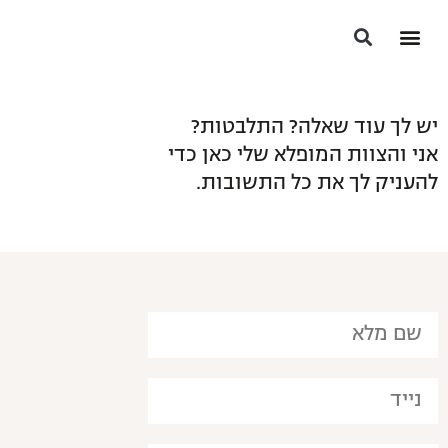
הסיפור שלי
התוכניות שלנו
הסיפור שלהן
האנשים הבריאים בעולם
יש לך עוד שאלה? התלבטות?
אני והצוות המופלא שלי כאן כדי
להעניק לך את כל התשובות.