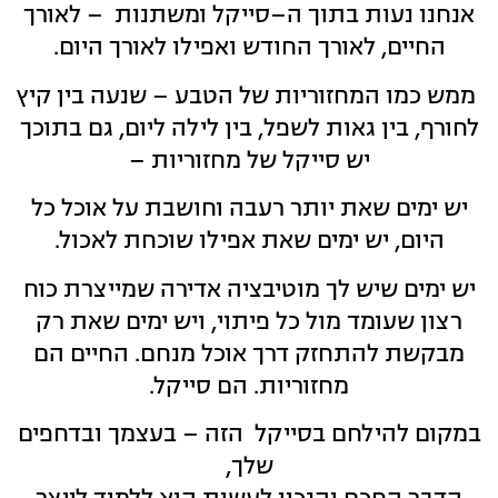
אנחנו נעות בתוך ה
–
סייקל ומשתנות
–
לאורך
החיים
,
לאורך החודש ואפילו לאורך היום
.
ממש כמו המחזוריות של הטבע
–
שנעה בין קיץ
לחורף
,
בין גאות לשפל
,
בין לילה ליום
,
גם בתוכך
יש סייקל של מחזוריות
–
יש ימים שאת יותר רעבה וחושבת על אוכל כל
היום
,
יש ימים שאת אפילו שוכחת לאכול
.
יש ימים שיש לך מוטיבציה אדירה שמייצרת כוח
רצון שעומד מול כל פיתוי
,
ויש ימים שאת רק
מבקשת להתחזק דרך אוכל מנחם
.
החיים הם
מחזוריות
.
הם סייקל
.
במקום להילחם בסייקל
הזה
–
בעצמך ובדחפים
שלך
,