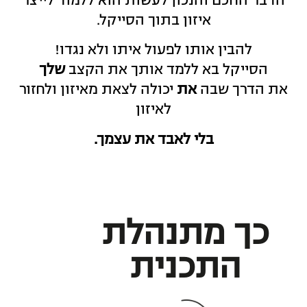
הדבר החכם והנכון לעשות הוא ללמוד לייצר
איזון בתוך הסייקל
.
להבין אותו לפעול איתו ולא נגדו
!
הסייקל בא ללמד אותך את הקצב
שלך
את הדרך שבה
את
יכולה לצאת מאיזון ולחזור
לאיזון
בלי
לאבד
את
עצמך
.
כך מתנהלת
התכנית