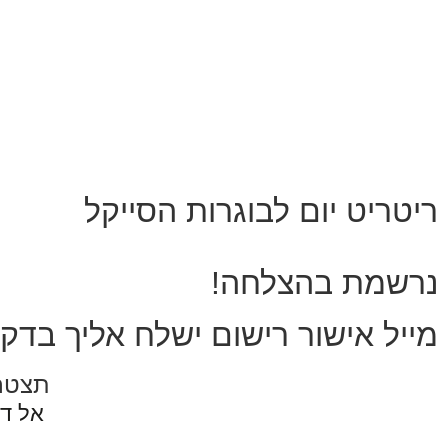
ריטריט יום לבוגרות הסייקל
נרשמת בהצלחה!
מייל אישור רישום ישלח אליך בדק
תצטרפ
אל ד