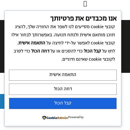
אנו מכבדים את פרטיותך
קובצי Cookie מסייעים לנו לשפר את החוויה שלך, להציג
תוכן מותאם אישית ולנתח תנועה. באפשרותך לבחור אילו
קובצי Cookie לאפשר על-ידי לחיצה על
התאמה אישית
.
תקנון רכישת מוצרים
תקנון אתר
לחץ על
קבל הכול
כדי להסכים או על
דחה הכול
כדי לסרב
לקובצי Cookie שאינם חיוניים.
פיתוח אתר:
אתר בניה
התאמה אישית
דחה הכול
קבל הכול
Powered by