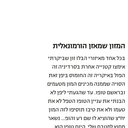
המזון שמאזן הורמונאלית
בכל אחד מאיזורי הבלו זון שביקרתי
אימצו קטנייה אחרת בסרדיניה זה
הפול באיקריה זה החומוס ביפן זאת
הסויה שממנה מכינים המון מטעמים
ובראשם טופו. עד שהגעתי ליפן לא
הבנתי את עניין הטופו הטפל לא את
טעמו ולא את טיבו תוסיפו לזה המון
יח״צ שהוציא לו שם רע והופ… נשאר
מחוץ למטבח שלי. היום טופו הוא