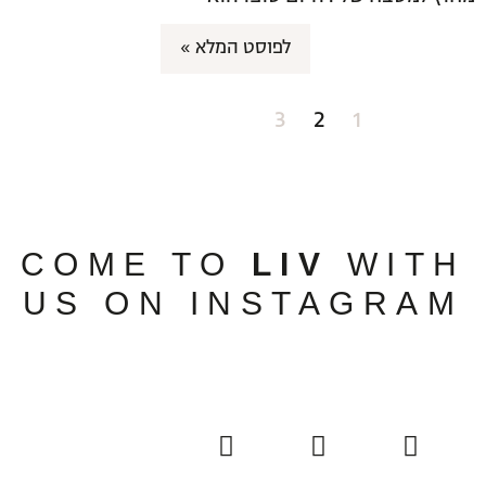
לפוסט המלא »
3
2
1
COME TO
LIV
WITH
US ON INSTAGRAM