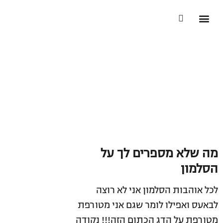
הסיפור שלי
התוכניות שלנו
הסיפור שלהן
האנשים הבריאים בעולם
מה שלא מספרים לך על
הסלמון
לכל אוהבות הסלמון אני לא רוצה
לבאעס ואפילו לומר שגם אני מטורפת
מטורפת על הדג הכתום הזה!!! נקודה